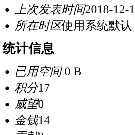
上次发表时间
2018-12-1
所在时区
使用系统默认
统计信息
已用空间
0 B
积分
17
威望
0
金钱
14