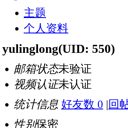
主题
个人资料
yulinglong
(UID: 550)
邮箱状态
未验证
视频认证
未认证
统计信息
好友数 0
|
回帖
性别
保密