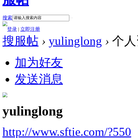
搜索
登录
|
立即注册
搜服帖
›
yulinglong
›
个人
加为好友
发送消息
yulinglong
http://www.sftie.com/?550