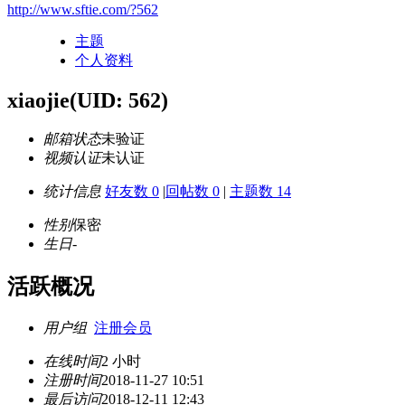
http://www.sftie.com/?562
主题
个人资料
xiaojie
(UID: 562)
邮箱状态
未验证
视频认证
未认证
统计信息
好友数 0
|
回帖数 0
|
主题数 14
性别
保密
生日
-
活跃概况
用户组
注册会员
在线时间
2 小时
注册时间
2018-11-27 10:51
最后访问
2018-12-11 12:43