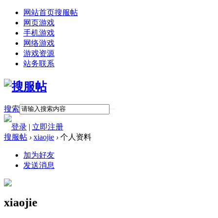
网站首页
搜服帖
网页游戏
手机游戏
网络游戏
游戏资源
站务联系
搜索
登录
|
立即注册
搜服帖
›
xiaojie
›
个人资料
加为好友
发送消息
xiaojie