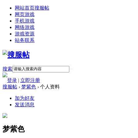
网站首页
搜服帖
网页游戏
手机游戏
网络游戏
游戏资源
站务联系
搜索
登录
|
立即注册
搜服帖
›
梦紫色
›
个人资料
加为好友
发送消息
梦紫色