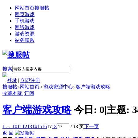
网站首页
搜服帖
网页游戏
手机游戏
网络游戏
游戏资源
站务联系
搜索
登录
|
立即注册
搜服帖
»
网站首页
›
游戏资源中心
›
客户端游戏攻略
收藏本版
|
订阅
客户端游戏攻略
今日:
0
|
主题:
3
1 ...
10
11
12
13
14
15
16
17
18
/ 18 页
下一页
返 回