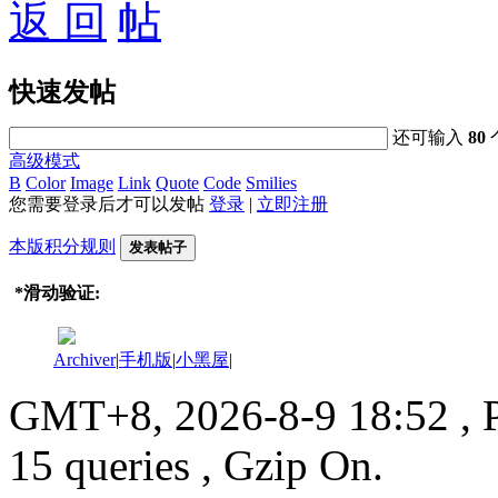
返 回
快速发帖
还可输入
80
高级模式
B
Color
Image
Link
Quote
Code
Smilies
您需要登录后才可以发帖
登录
|
立即注册
本版积分规则
发表帖子
*
滑动验证:
Archiver
|
手机版
|
小黑屋
|
GMT+8, 2026-8-9 18:52
, 
15 queries , Gzip On.