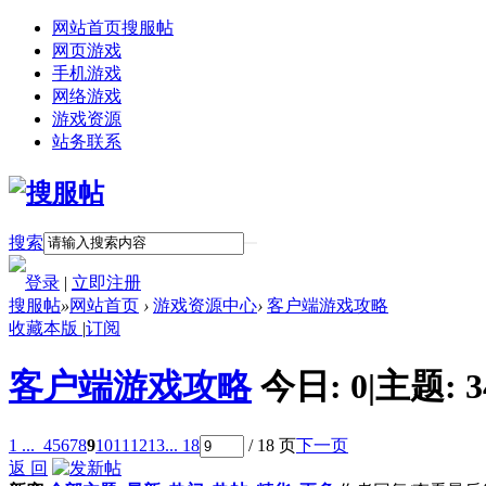
网站首页
搜服帖
网页游戏
手机游戏
网络游戏
游戏资源
站务联系
搜索
登录
|
立即注册
搜服帖
»
网站首页
›
游戏资源中心
›
客户端游戏攻略
收藏本版
|
订阅
客户端游戏攻略
今日:
0
|
主题:
3
1 ...
4
5
6
7
8
9
10
11
12
13
... 18
/ 18 页
下一页
返 回