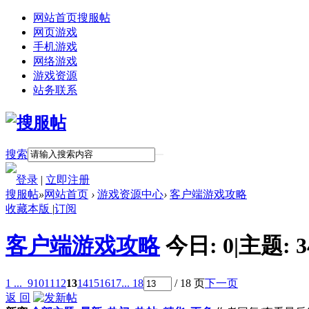
网站首页
搜服帖
网页游戏
手机游戏
网络游戏
游戏资源
站务联系
搜索
登录
|
立即注册
搜服帖
»
网站首页
›
游戏资源中心
›
客户端游戏攻略
收藏本版
|
订阅
客户端游戏攻略
今日:
0
|
主题:
3
1 ...
9
10
11
12
13
14
15
16
17
... 18
/ 18 页
下一页
返 回