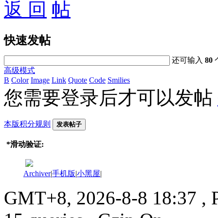
返 回
快速发帖
还可输入
80
高级模式
B
Color
Image
Link
Quote
Code
Smilies
您需要登录后才可以发帖
本版积分规则
发表帖子
*
滑动验证:
Archiver
|
手机版
|
小黑屋
|
GMT+8, 2026-8-8 18:37
, 