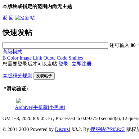
本版块或指定的范围内尚无主题
返 回
快速发帖
还可输入
80
高级模式
B
Color
Image
Link
Quote
Code
Smilies
您需要登录后才可以发帖
登录
|
立即注册
本版积分规则
发表帖子
*
滑动验证:
Archiver
|
手机版
|
小黑屋
|
GMT+8, 2026-8-9 05:16
, Processed in 0.093750 second(s), 12 queri
© 2001-2030 Powered by
Discuz!
X3.3
. By
搜服帖游戏论坛
版权