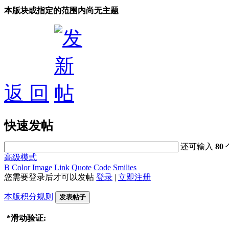
本版块或指定的范围内尚无主题
返 回
快速发帖
还可输入
80
高级模式
B
Color
Image
Link
Quote
Code
Smilies
您需要登录后才可以发帖
登录
|
立即注册
本版积分规则
发表帖子
*
滑动验证: