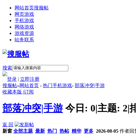
网站首页
搜服帖
网页游戏
手机游戏
网络游戏
游戏资源
站务联系
搜索
登录
|
立即注册
搜服帖
»
网站首页
›
热门手机游戏
›
部落冲突|手游
收藏本版
|
订阅
部落冲突|手游
今日:
0
|
主题:
2
|
返 回
新窗
全部主题
最新
热门
热帖
精华
更多
2026-08-05
作者
回