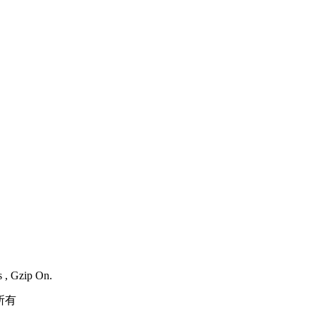
s , Gzip On.
所有