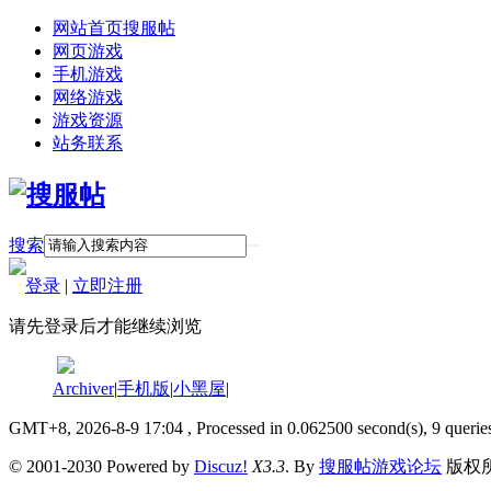
网站首页
搜服帖
网页游戏
手机游戏
网络游戏
游戏资源
站务联系
搜索
登录
|
立即注册
请先登录后才能继续浏览
Archiver
|
手机版
|
小黑屋
|
GMT+8, 2026-8-9 17:04
, Processed in 0.062500 second(s), 9 querie
© 2001-2030 Powered by
Discuz!
X3.3
. By
搜服帖游戏论坛
版权