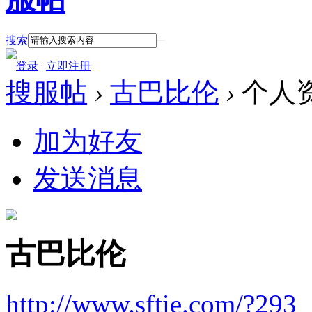
搜索
登录
|
立即注册
搜服帖
›
古巴比伦
›
个人
加为好友
发送消息
古巴比伦
http://www.sftie.com/?293