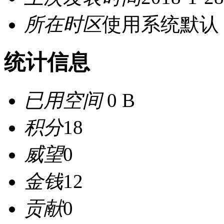
所在时区
使用系统默认
统计信息
已用空间
0 B
积分
18
威望
0
金钱
12
贡献
0