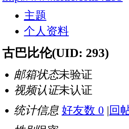
主题
个人资料
古巴比伦
(UID: 293)
邮箱状态
未验证
视频认证
未认证
统计信息
好友数 0
|
回帖