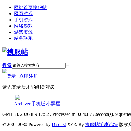
网站首页
搜服帖
网页游戏
手机游戏
网络游戏
游戏资源
站务联系
搜索
登录
|
立即注册
请先登录后才能继续浏览
Archiver
|
手机版
|
小黑屋
|
GMT+8, 2026-8-9 17:52
, Processed in 0.046875 second(s), 9 querie
© 2001-2030 Powered by
Discuz!
X3.3
. By
搜服帖游戏论坛
版权