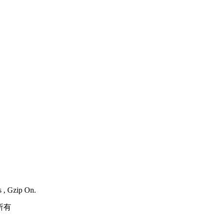
s , Gzip On.
所有