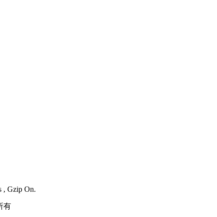
s , Gzip On.
所有