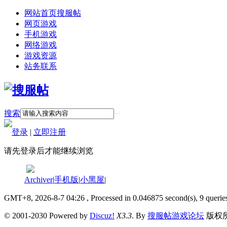
网站首页
搜服帖
网页游戏
手机游戏
网络游戏
游戏资源
站务联系
搜索
登录
|
立即注册
请先登录后才能继续浏览
Archiver
|
手机版
|
小黑屋
|
GMT+8, 2026-8-7 04:26
, Processed in 0.046875 second(s), 9 querie
© 2001-2030 Powered by
Discuz!
X3.3
. By
搜服帖游戏论坛
版权