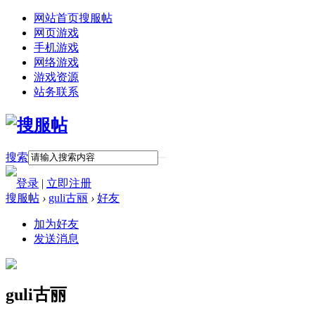
网站首页
搜服帖
网页游戏
手机游戏
网络游戏
游戏资源
站务联系
搜索
登录
|
立即注册
搜服帖
›
guli古丽
›
好友
加为好友
发送消息
guli古丽