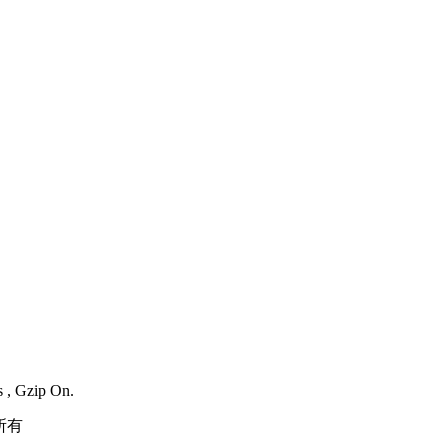
s , Gzip On.
所有