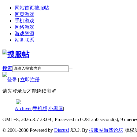
网站首页
搜服帖
网页游戏
手机游戏
网络游戏
游戏资源
站务联系
搜索
登录
|
立即注册
请先登录后才能继续浏览
Archiver
|
手机版
|
小黑屋
|
GMT+8, 2026-8-7 23:09
, Processed in 0.281250 second(s), 9 querie
© 2001-2030 Powered by
Discuz!
X3.3
. By
搜服帖游戏论坛
版权