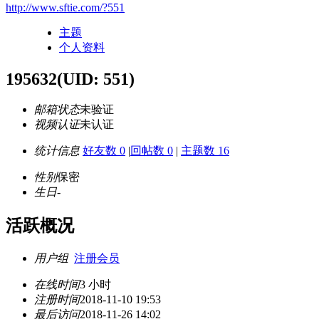
http://www.sftie.com/?551
主题
个人资料
195632
(UID: 551)
邮箱状态
未验证
视频认证
未认证
统计信息
好友数 0
|
回帖数 0
|
主题数 16
性别
保密
生日
-
活跃概况
用户组
注册会员
在线时间
3 小时
注册时间
2018-11-10 19:53
最后访问
2018-11-26 14:02