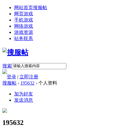
网站首页
搜服帖
网页游戏
手机游戏
网络游戏
游戏资源
站务联系
搜索
登录
|
立即注册
搜服帖
›
195632
›
个人资料
加为好友
发送消息
195632