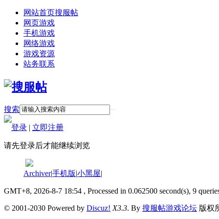
网站首页
搜服帖
网页游戏
手机游戏
网络游戏
游戏资源
站务联系
搜索
登录
|
立即注册
请先登录后才能继续浏览
Archiver
|
手机版
|
小黑屋
|
GMT+8, 2026-8-7 18:54
, Processed in 0.062500 second(s), 9 querie
© 2001-2030 Powered by
Discuz!
X3.3
. By
搜服帖游戏论坛
版权