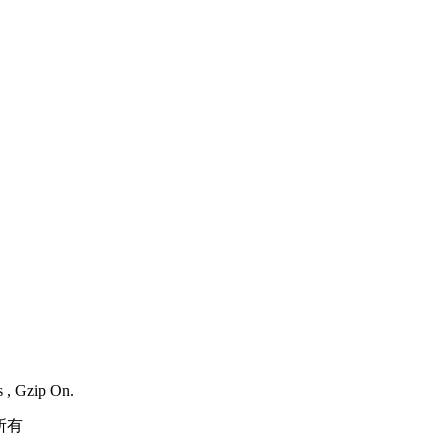
s , Gzip On.
所有