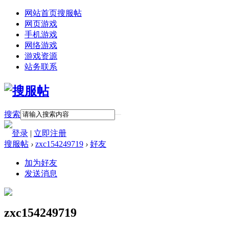
网站首页
搜服帖
网页游戏
手机游戏
网络游戏
游戏资源
站务联系
搜索
登录
|
立即注册
搜服帖
›
zxc154249719
›
好友
加为好友
发送消息
zxc154249719