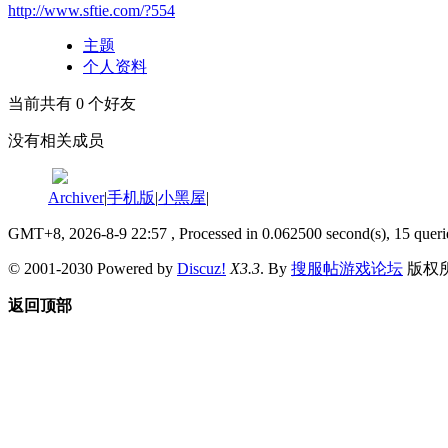
http://www.sftie.com/?554
主题
个人资料
当前共有
0
个好友
没有相关成员
Archiver
|
手机版
|
小黑屋
|
GMT+8, 2026-8-9 22:57
, Processed in 0.062500 second(s), 15 queri
© 2001-2030 Powered by
Discuz!
X3.3
. By
搜服帖游戏论坛
版权
返回顶部