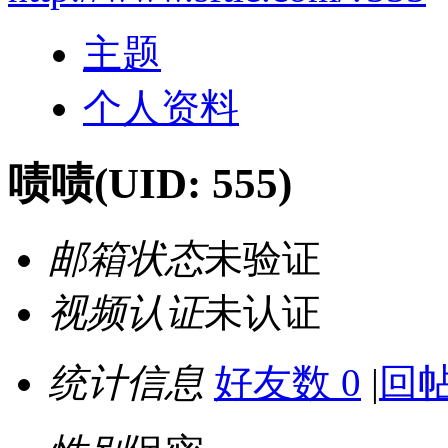
主题
个人资料
啧啧
(UID: 555)
邮箱状态
未验证
视频认证
未认证
统计信息
好友数 0
|
回帖