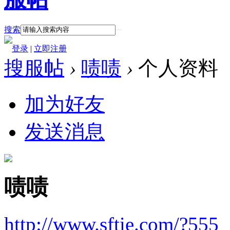
搜索
登录
|
立即注册
搜服帖
›
啧啧
›
个人资料
加为好友
发送消息
啧啧
http://www.sftie.com/?555