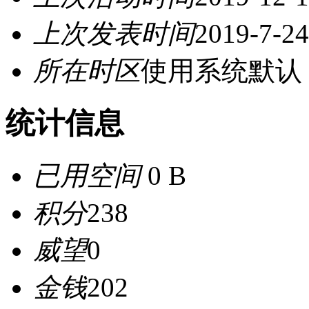
上次发表时间
2019-7-24
所在时区
使用系统默认
统计信息
已用空间
0 B
积分
238
威望
0
金钱
202