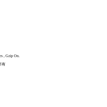
es , Gzip On.
所有