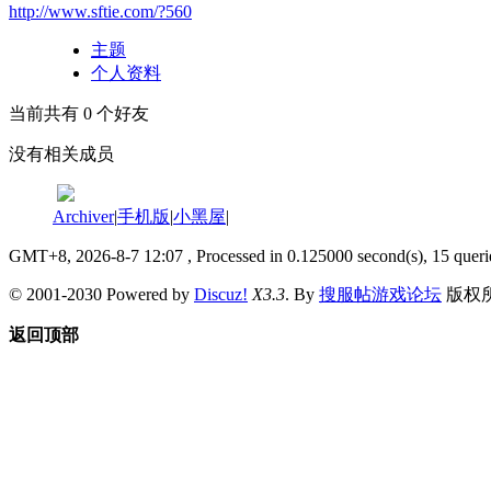
http://www.sftie.com/?560
主题
个人资料
当前共有
0
个好友
没有相关成员
Archiver
|
手机版
|
小黑屋
|
GMT+8, 2026-8-7 12:07
, Processed in 0.125000 second(s), 15 queri
© 2001-2030 Powered by
Discuz!
X3.3
. By
搜服帖游戏论坛
版权
返回顶部