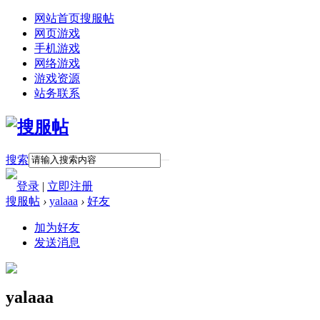
网站首页
搜服帖
网页游戏
手机游戏
网络游戏
游戏资源
站务联系
搜索
登录
|
立即注册
搜服帖
›
yalaaa
›
好友
加为好友
发送消息
yalaaa