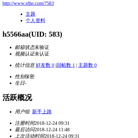
http://www.sftie.com/?583
主题
个人资料
h5566aa
(UID: 583)
邮箱状态
未验证
视频认证
未认证
统计信息
好友数 0
|
回帖数 1
|
主题数 0
性别
保密
生日
-
活跃概况
用户组
新手上路
注册时间
2018-12-24 09:31
最后访问
2018-12-24 11:48
上次活动时间
2018-12-24 09:31