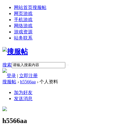
网站首页
搜服帖
网页游戏
手机游戏
网络游戏
游戏资源
站务联系
搜索
登录
|
立即注册
搜服帖
›
h5566aa
›
个人资料
加为好友
发送消息
h5566aa