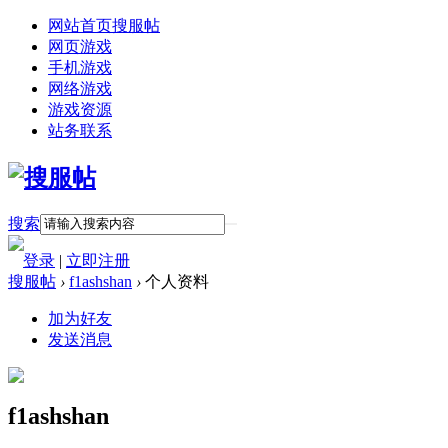
网站首页
搜服帖
网页游戏
手机游戏
网络游戏
游戏资源
站务联系
搜索
登录
|
立即注册
搜服帖
›
f1ashshan
›
个人资料
加为好友
发送消息
f1ashshan