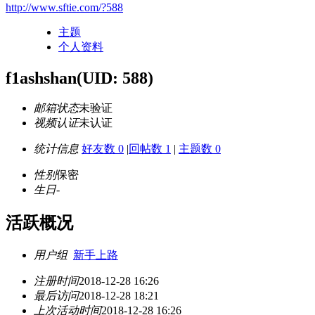
http://www.sftie.com/?588
主题
个人资料
f1ashshan
(UID: 588)
邮箱状态
未验证
视频认证
未认证
统计信息
好友数 0
|
回帖数 1
|
主题数 0
性别
保密
生日
-
活跃概况
用户组
新手上路
注册时间
2018-12-28 16:26
最后访问
2018-12-28 18:21
上次活动时间
2018-12-28 16:26