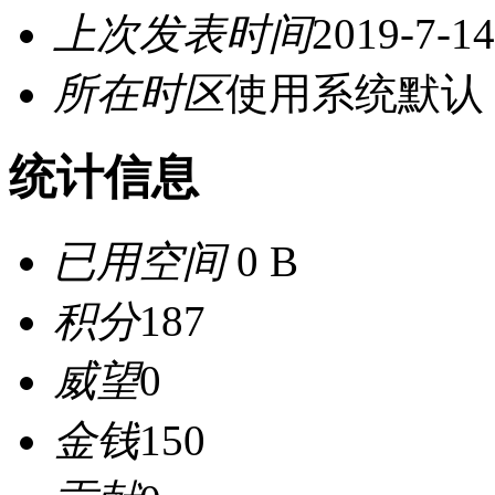
上次发表时间
2019-7-14
所在时区
使用系统默认
统计信息
已用空间
0 B
积分
187
威望
0
金钱
150