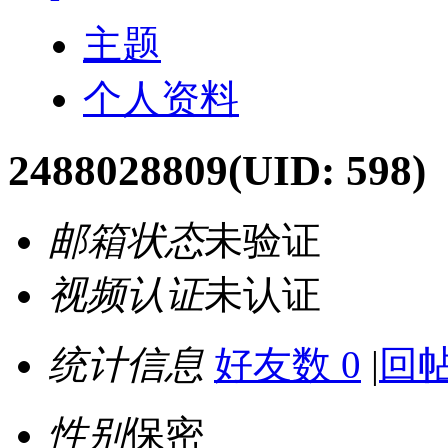
主题
个人资料
2488028809
(UID: 598)
邮箱状态
未验证
视频认证
未认证
统计信息
好友数 0
|
回帖
性别
保密