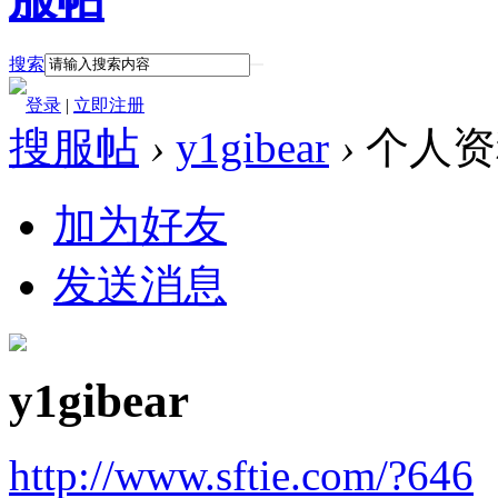
搜索
登录
|
立即注册
搜服帖
›
y1gibear
›
个人资
加为好友
发送消息
y1gibear
http://www.sftie.com/?646