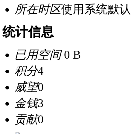
所在时区
使用系统默认
统计信息
已用空间
0 B
积分
4
威望
0
金钱
3
贡献
0