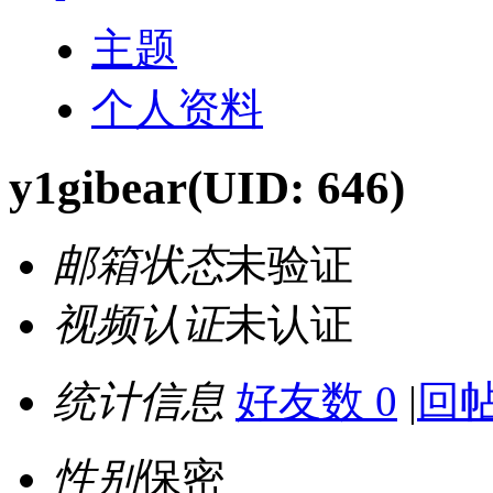
主题
个人资料
y1gibear
(UID: 646)
邮箱状态
未验证
视频认证
未认证
统计信息
好友数 0
|
回帖
性别
保密