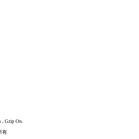
s , Gzip On.
所有