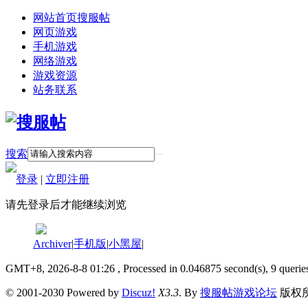
网站首页
搜服帖
网页游戏
手机游戏
网络游戏
游戏资源
站务联系
搜索
登录
|
立即注册
请先登录后才能继续浏览
Archiver
|
手机版
|
小黑屋
|
GMT+8, 2026-8-8 01:26
, Processed in 0.046875 second(s), 9 querie
© 2001-2030 Powered by
Discuz!
X3.3
. By
搜服帖游戏论坛
版权