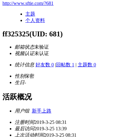
http://www.sftie.com/?681
主题
个人资料
ff325325
(UID: 681)
邮箱状态
未验证
视频认证
未认证
统计信息
好友数 0
|
回帖数 1
|
主题数 0
性别
保密
生日
-
活跃概况
用户组
新手上路
注册时间
2019-3-25 08:31
最后访问
2019-3-25 13:39
上次活动时间
2019-3-25 08:31