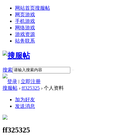
网站首页
搜服帖
网页游戏
手机游戏
网络游戏
游戏资源
站务联系
搜索
登录
|
立即注册
搜服帖
›
ff325325
›
个人资料
加为好友
发送消息
ff325325