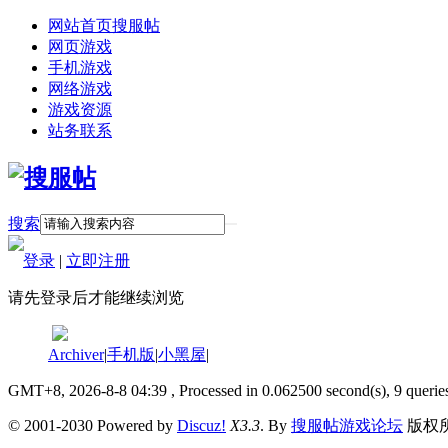
网站首页
搜服帖
网页游戏
手机游戏
网络游戏
游戏资源
站务联系
搜索
登录
|
立即注册
请先登录后才能继续浏览
Archiver
|
手机版
|
小黑屋
|
GMT+8, 2026-8-8 04:39
, Processed in 0.062500 second(s), 9 querie
© 2001-2030 Powered by
Discuz!
X3.3
. By
搜服帖游戏论坛
版权