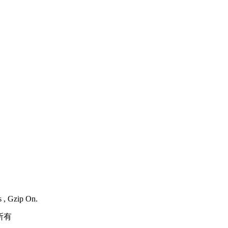
s , Gzip On.
所有