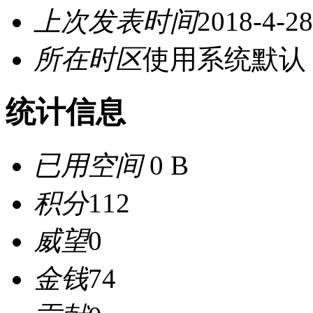
上次发表时间
2018-4-28
所在时区
使用系统默认
统计信息
已用空间
0 B
积分
112
威望
0
金钱
74