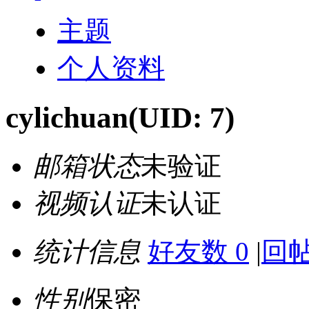
主题
个人资料
cylichuan
(UID: 7)
邮箱状态
未验证
视频认证
未认证
统计信息
好友数 0
|
回帖
性别
保密