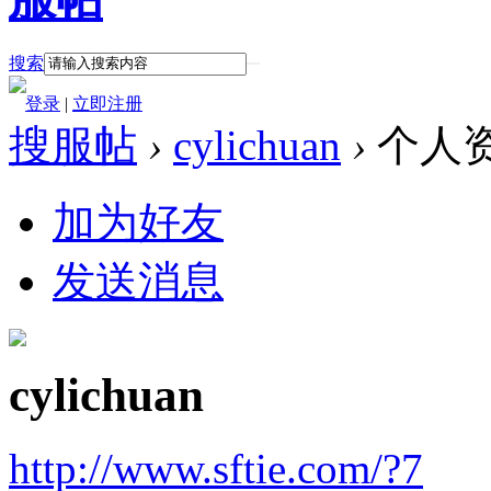
搜索
登录
|
立即注册
搜服帖
›
cylichuan
›
个人
加为好友
发送消息
cylichuan
http://www.sftie.com/?7