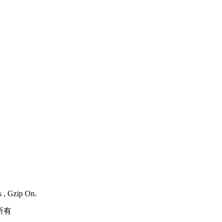
s , Gzip On.
所有