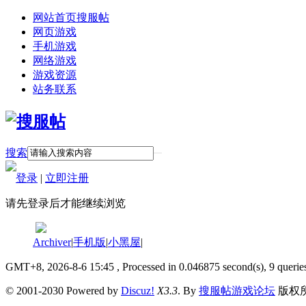
网站首页
搜服帖
网页游戏
手机游戏
网络游戏
游戏资源
站务联系
搜索
登录
|
立即注册
请先登录后才能继续浏览
Archiver
|
手机版
|
小黑屋
|
GMT+8, 2026-8-6 15:45
, Processed in 0.046875 second(s), 9 querie
© 2001-2030 Powered by
Discuz!
X3.3
. By
搜服帖游戏论坛
版权