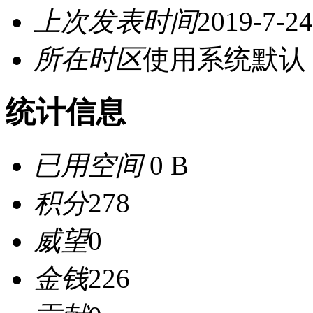
上次发表时间
2019-7-24
所在时区
使用系统默认
统计信息
已用空间
0 B
积分
278
威望
0
金钱
226