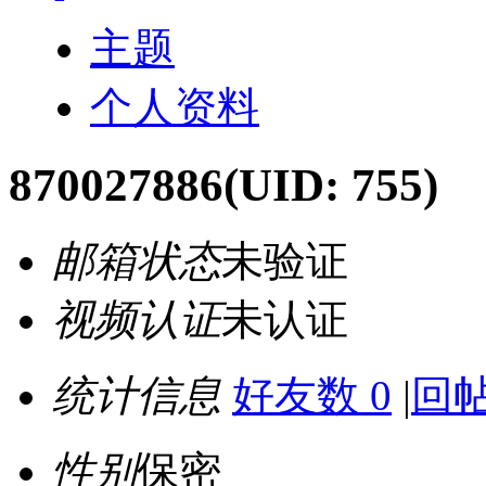
主题
个人资料
870027886
(UID: 755)
邮箱状态
未验证
视频认证
未认证
统计信息
好友数 0
|
回帖
性别
保密