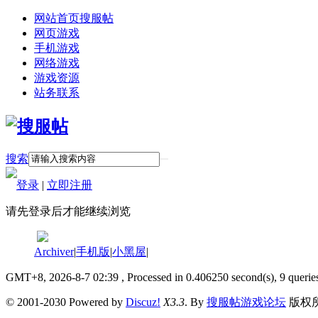
网站首页
搜服帖
网页游戏
手机游戏
网络游戏
游戏资源
站务联系
搜索
登录
|
立即注册
请先登录后才能继续浏览
Archiver
|
手机版
|
小黑屋
|
GMT+8, 2026-8-7 02:39
, Processed in 0.406250 second(s), 9 querie
© 2001-2030 Powered by
Discuz!
X3.3
. By
搜服帖游戏论坛
版权