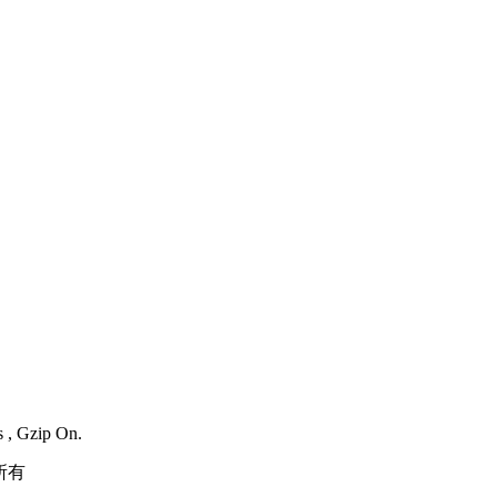
s , Gzip On.
所有