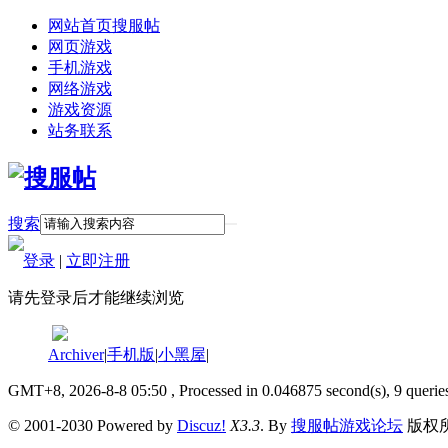
网站首页
搜服帖
网页游戏
手机游戏
网络游戏
游戏资源
站务联系
搜索
登录
|
立即注册
请先登录后才能继续浏览
Archiver
|
手机版
|
小黑屋
|
GMT+8, 2026-8-8 05:50
, Processed in 0.046875 second(s), 9 querie
© 2001-2030 Powered by
Discuz!
X3.3
. By
搜服帖游戏论坛
版权