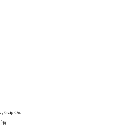
s , Gzip On.
所有