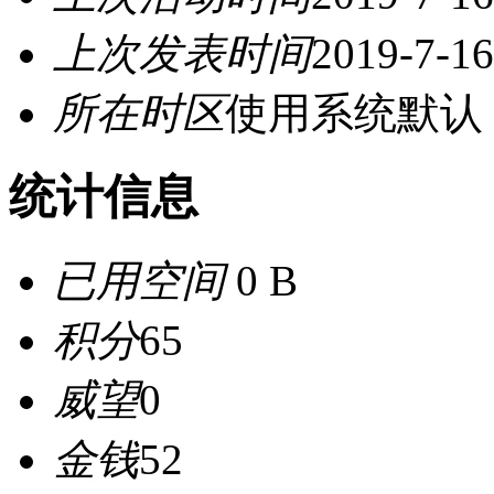
上次发表时间
2019-7-16
所在时区
使用系统默认
统计信息
已用空间
0 B
积分
65
威望
0
金钱
52