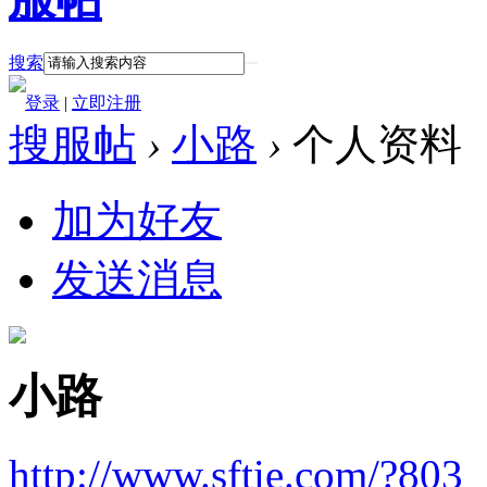
搜索
登录
|
立即注册
搜服帖
›
小路
›
个人资料
加为好友
发送消息
小路
http://www.sftie.com/?803