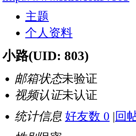
主题
个人资料
小路
(UID: 803)
邮箱状态
未验证
视频认证
未认证
统计信息
好友数 0
|
回帖