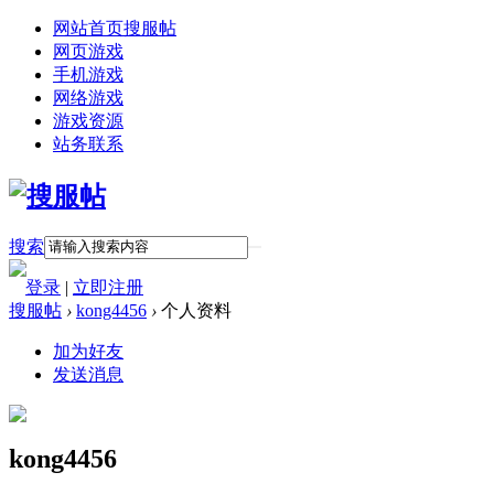
网站首页
搜服帖
网页游戏
手机游戏
网络游戏
游戏资源
站务联系
搜索
登录
|
立即注册
搜服帖
›
kong4456
›
个人资料
加为好友
发送消息
kong4456