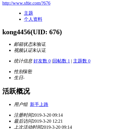
http://www.sftie.com/?676
主题
个人资料
kong4456
(UID: 676)
邮箱状态
未验证
视频认证
未认证
统计信息
好友数 0
|
回帖数 1
|
主题数 0
性别
保密
生日
-
活跃概况
用户组
新手上路
注册时间
2019-3-20 09:14
最后访问
2019-3-20 12:21
上次活动时间
2019-3-20 09:14