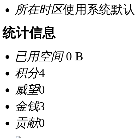
所在时区
使用系统默认
统计信息
已用空间
0 B
积分
4
威望
0
金钱
3
贡献
0