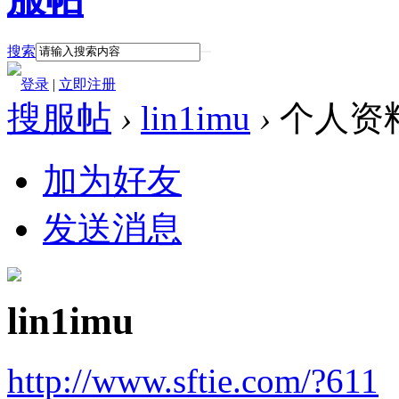
搜索
登录
|
立即注册
搜服帖
›
lin1imu
›
个人资
加为好友
发送消息
lin1imu
http://www.sftie.com/?611