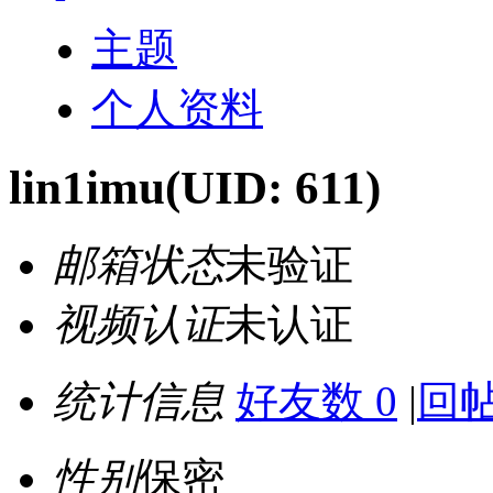
主题
个人资料
lin1imu
(UID: 611)
邮箱状态
未验证
视频认证
未认证
统计信息
好友数 0
|
回帖
性别
保密