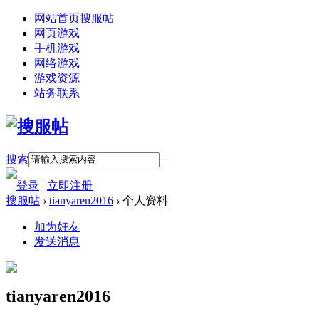
网站首页
搜服帖
网页游戏
手机游戏
网络游戏
游戏资源
站务联系
搜索
登录
|
立即注册
搜服帖
›
tianyaren2016
›
个人资料
加为好友
发送消息
tianyaren2016