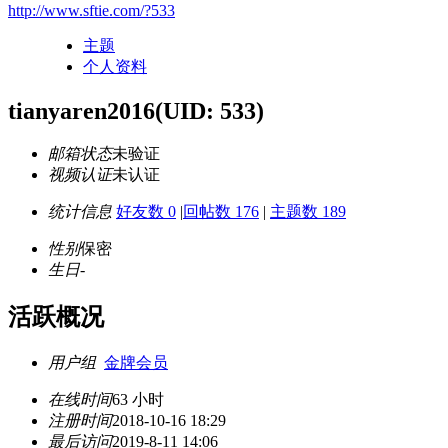
http://www.sftie.com/?533
主题
个人资料
tianyaren2016
(UID: 533)
邮箱状态
未验证
视频认证
未认证
统计信息
好友数 0
|
回帖数 176
|
主题数 189
性别
保密
生日
-
活跃概况
用户组
金牌会员
在线时间
63 小时
注册时间
2018-10-16 18:29
最后访问
2019-8-11 14:06