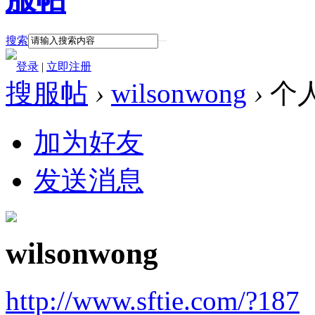
搜索
登录
|
立即注册
搜服帖
›
wilsonwong
›
个
加为好友
发送消息
wilsonwong
http://www.sftie.com/?187