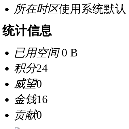
所在时区
使用系统默认
统计信息
已用空间
0 B
积分
24
威望
0
金钱
16
贡献
0