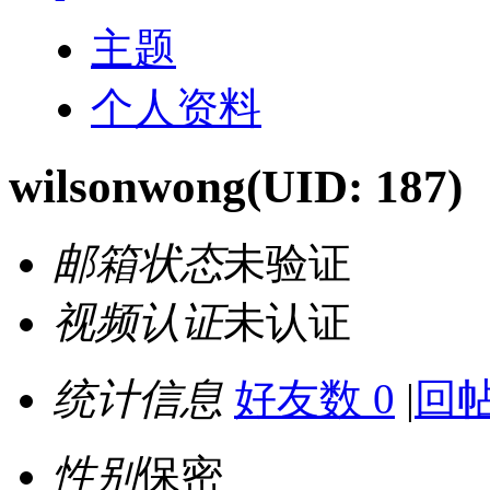
主题
个人资料
wilsonwong
(UID: 187)
邮箱状态
未验证
视频认证
未认证
统计信息
好友数 0
|
回帖
性别
保密