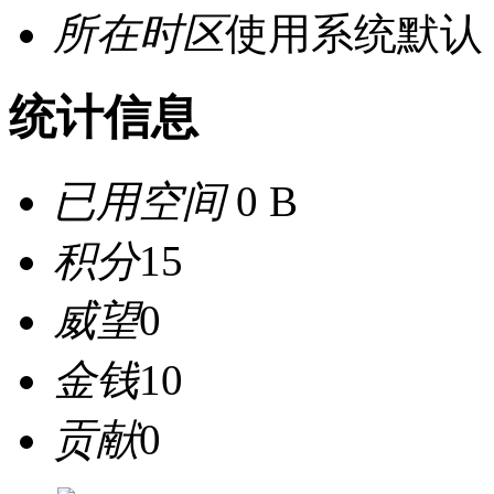
所在时区
使用系统默认
统计信息
已用空间
0 B
积分
15
威望
0
金钱
10
贡献
0