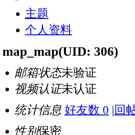
主题
个人资料
map_map
(UID: 306)
邮箱状态
未验证
视频认证
未认证
统计信息
好友数 0
|
回帖
性别
保密