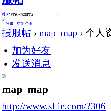
搜索
登录
|
立即注册
搜服帖
›
map_map
›
个人
加为好友
发送消息
map_map
http://www.sftie.com/?306