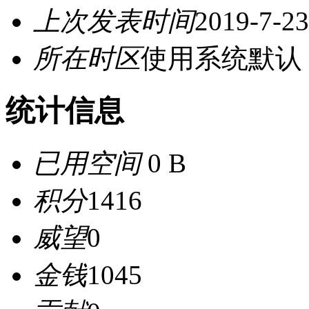
上次发表时间
2019-7-23
所在时区
使用系统默认
统计信息
已用空间
0 B
积分
1416
威望
0
金钱
1045