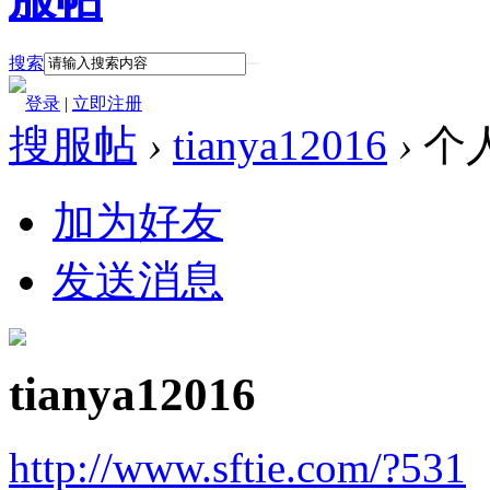
搜索
登录
|
立即注册
搜服帖
›
tianya12016
›
个
加为好友
发送消息
tianya12016
http://www.sftie.com/?531