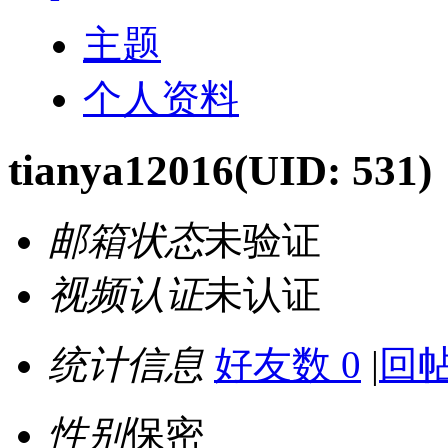
主题
个人资料
tianya12016
(UID: 531)
邮箱状态
未验证
视频认证
未认证
统计信息
好友数 0
|
回帖
性别
保密