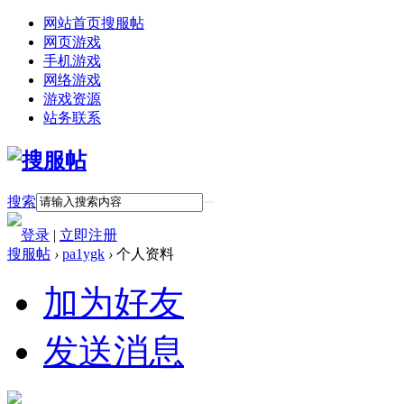
网站首页
搜服帖
网页游戏
手机游戏
网络游戏
游戏资源
站务联系
搜索
登录
|
立即注册
搜服帖
›
pa1ygk
›
个人资料
加为好友
发送消息