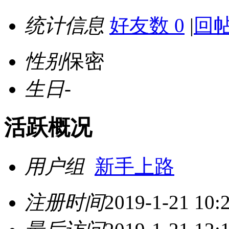
统计信息
好友数 0
|
回帖
性别
保密
生日
-
活跃概况
用户组
新手上路
注册时间
2019-1-21 10: