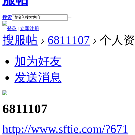
搜索
登录
|
立即注册
搜服帖
›
6811107
›
个人资
加为好友
发送消息
6811107
http://www.sftie.com/?671