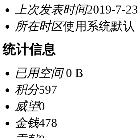
上次发表时间
2019-7-23
所在时区
使用系统默认
统计信息
已用空间
0 B
积分
597
威望
0
金钱
478