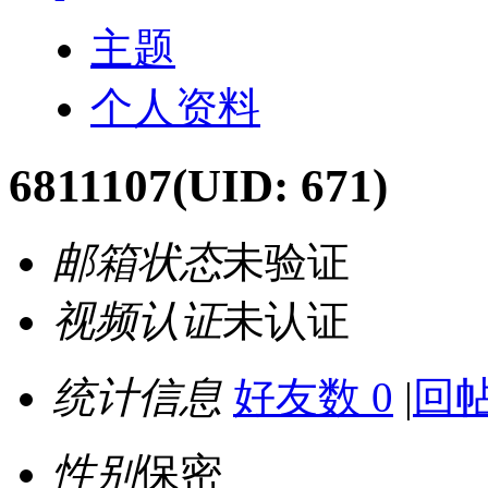
主题
个人资料
6811107
(UID: 671)
邮箱状态
未验证
视频认证
未认证
统计信息
好友数 0
|
回帖
性别
保密