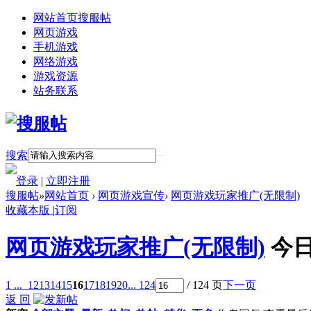
网站首页
搜服帖
网页游戏
手机游戏
网络游戏
游戏资源
站务联系
搜索
登录
|
立即注册
搜服帖
»
网站首页
›
网页游戏宣传
›
网页游戏玩家推广(无限制)
收藏本版
|
订阅
网页游戏玩家推广(无限制)
今日
1 ...
12
13
14
15
16
17
18
19
20
... 124
/ 124 页
下一页
返 回