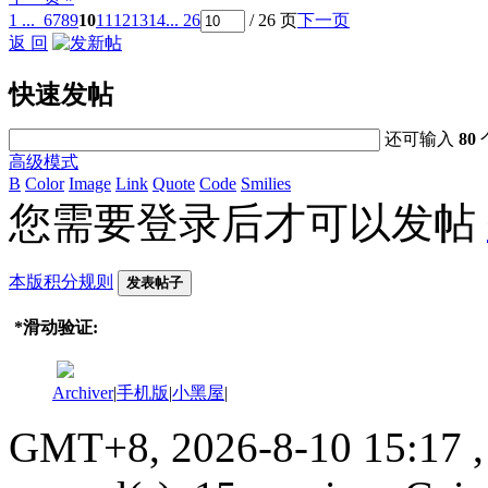
1 ...
6
7
8
9
10
11
12
13
14
... 26
/ 26 页
下一页
返 回
快速发帖
还可输入
80
高级模式
B
Color
Image
Link
Quote
Code
Smilies
您需要登录后才可以发帖
本版积分规则
发表帖子
*
滑动验证:
Archiver
|
手机版
|
小黑屋
|
GMT+8, 2026-8-10 15:17
,