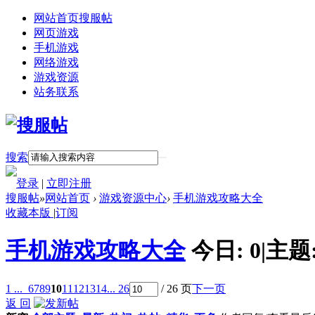
网站首页
搜服帖
网页游戏
手机游戏
网络游戏
游戏资源
站务联系
搜索
登录
|
立即注册
搜服帖
»
网站首页
›
游戏资源中心
›
手机游戏攻略大全
收藏本版
|
订阅
手机游戏攻略大全
今日:
0
|
主题
1 ...
6
7
8
9
10
11
12
13
14
... 26
/ 26 页
下一页
返 回