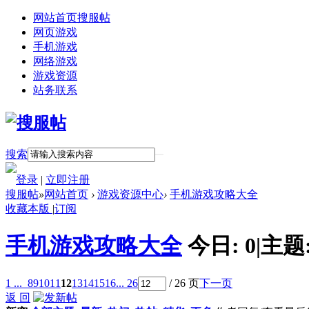
网站首页
搜服帖
网页游戏
手机游戏
网络游戏
游戏资源
站务联系
搜索
登录
|
立即注册
搜服帖
»
网站首页
›
游戏资源中心
›
手机游戏攻略大全
收藏本版
|
订阅
手机游戏攻略大全
今日:
0
|
主题
1 ...
8
9
10
11
12
13
14
15
16
... 26
/ 26 页
下一页
返 回