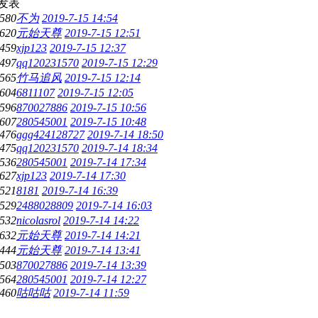
发表
580
不为
2019-7-15 14:54
620
元始天尊
2019-7-15 12:51
459
xjp123
2019-7-15 12:37
497
qq120231570
2019-7-15 12:29
565
竹马追风
2019-7-15 12:14
604
6811107
2019-7-15 12:05
596
870027886
2019-7-15 10:56
607
280545001
2019-7-15 10:48
476
ggg424128727
2019-7-14 18:50
475
qq120231570
2019-7-14 18:34
536
280545001
2019-7-14 17:34
627
xjp123
2019-7-14 17:30
521
8181
2019-7-14 16:39
529
2488028809
2019-7-14 16:03
532
nicolasrol
2019-7-14 14:22
632
元始天尊
2019-7-14 14:21
444
元始天尊
2019-7-14 13:41
503
870027886
2019-7-14 13:39
564
280545001
2019-7-14 12:27
460
咕咕咕
2019-7-14 11:59