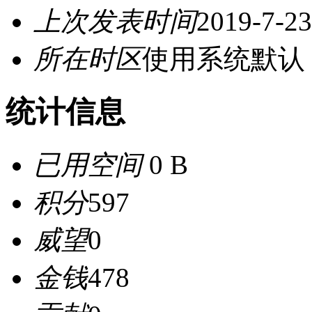
上次发表时间
2019-7-23
所在时区
使用系统默认
统计信息
已用空间
0 B
积分
597
威望
0
金钱
478