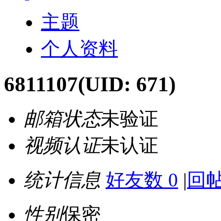
主题
个人资料
6811107
(UID: 671)
邮箱状态
未验证
视频认证
未认证
统计信息
好友数 0
|
回帖
性别
保密