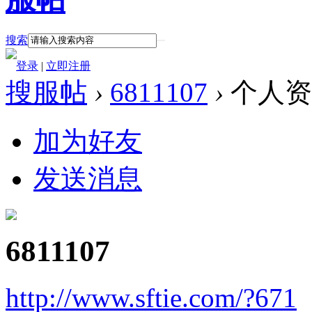
搜索
登录
|
立即注册
搜服帖
›
6811107
›
个人资
加为好友
发送消息
6811107
http://www.sftie.com/?671