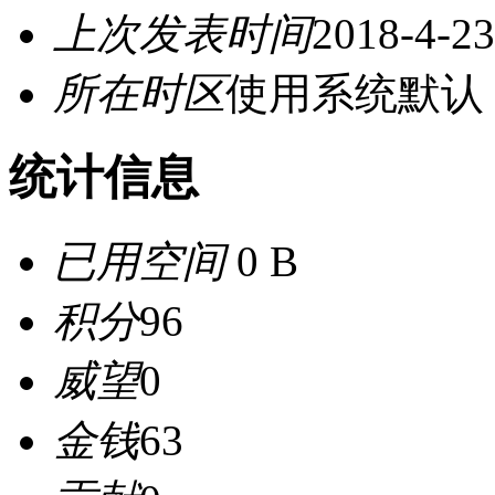
上次发表时间
2018-4-23
所在时区
使用系统默认
统计信息
已用空间
0 B
积分
96
威望
0
金钱
63