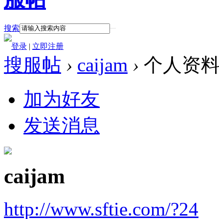
搜索
登录
|
立即注册
搜服帖
›
caijam
›
个人资
加为好友
发送消息
caijam
http://www.sftie.com/?24