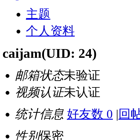
主题
个人资料
caijam
(UID: 24)
邮箱状态
未验证
视频认证
未认证
统计信息
好友数 0
|
回帖
性别
保密