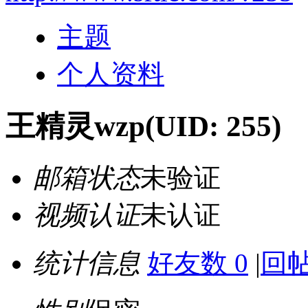
主题
个人资料
王精灵wzp
(UID: 255)
邮箱状态
未验证
视频认证
未认证
统计信息
好友数 0
|
回帖