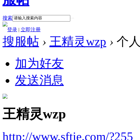
搜索
登录
|
立即注册
搜服帖
›
王精灵wzp
›
个人
加为好友
发送消息
王精灵wzp
http://www.sftie.com/?255