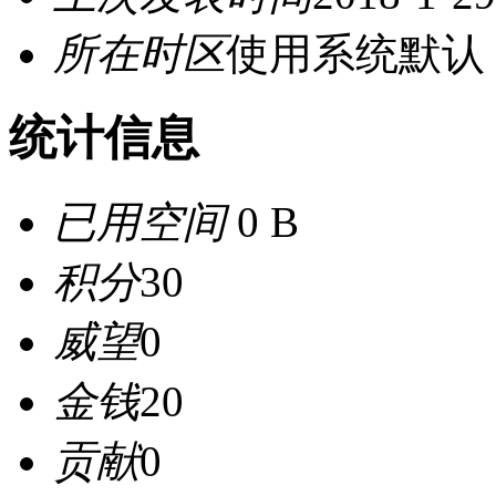
所在时区
使用系统默认
统计信息
已用空间
0 B
积分
30
威望
0
金钱
20
贡献
0