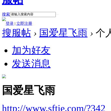
搜索
登录
|
立即注册
搜服帖
›
国爱星飞雨
›
个
加为好友
发送消息
国爱星飞雨
http://www.sftie.com/?342