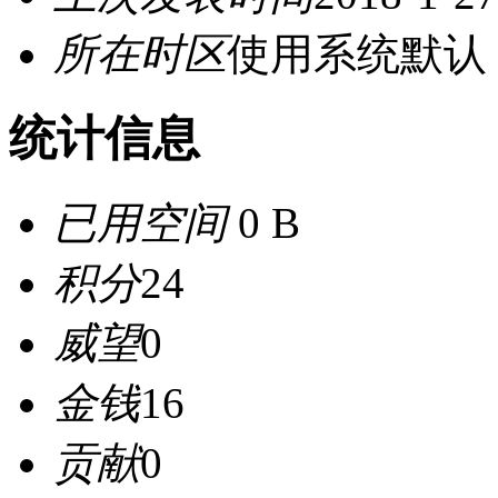
所在时区
使用系统默认
统计信息
已用空间
0 B
积分
24
威望
0
金钱
16
贡献
0