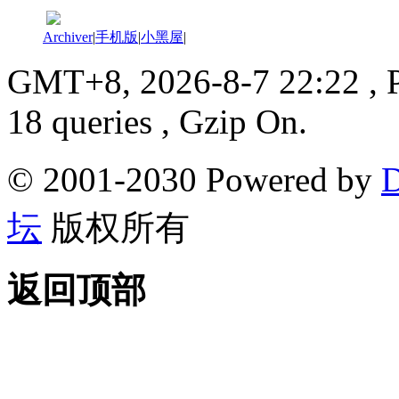
Archiver
|
手机版
|
小黑屋
|
GMT+8, 2026-8-7 22:22
, 
18 queries , Gzip On.
© 2001-2030 Powered by
D
坛
版权所有
返回顶部