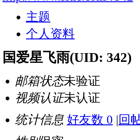
主题
个人资料
国爱星飞雨
(UID: 342)
邮箱状态
未验证
视频认证
未认证
统计信息
好友数 0
|
回帖