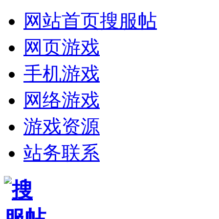
网站首页
搜服帖
网页游戏
手机游戏
网络游戏
游戏资源
站务联系