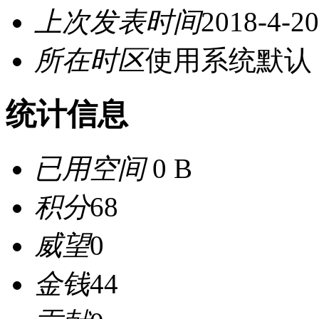
上次发表时间
2018-4-20
所在时区
使用系统默认
统计信息
已用空间
0 B
积分
68
威望
0
金钱
44