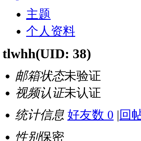
主题
个人资料
tlwhh
(UID: 38)
邮箱状态
未验证
视频认证
未认证
统计信息
好友数 0
|
回帖
性别
保密