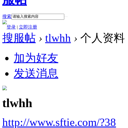
搜索
登录
|
立即注册
搜服帖
›
tlwhh
›
个人资料
加为好友
发送消息
tlwhh
http://www.sftie.com/?38