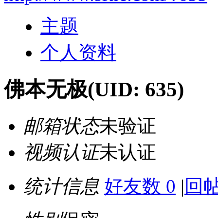
主题
个人资料
佛本无极
(UID: 635)
邮箱状态
未验证
视频认证
未认证
统计信息
好友数 0
|
回帖