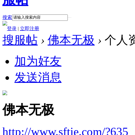
搜索
登录
|
立即注册
搜服帖
›
佛本无极
›
个人
加为好友
发送消息
佛本无极
http://www.sftie.com/?635