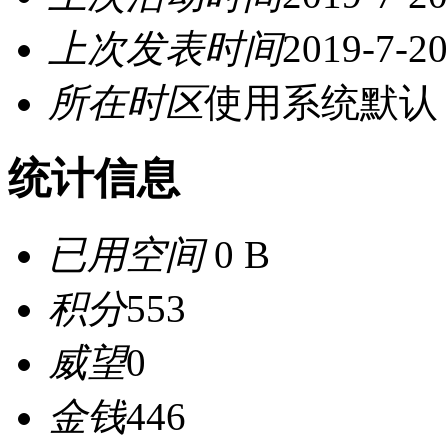
上次发表时间
2019-7-20
所在时区
使用系统默认
统计信息
已用空间
0 B
积分
553
威望
0
金钱
446